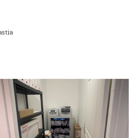
astia