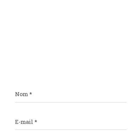
Nom
*
E-
mail
*