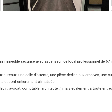
d'un immeuble sécurisé avec ascenseur, ce local professionnel de 67 m
x bureaux, une salle d'attente, une pièce dédiée aux archives, une 
ons et sont entièrement climatisés.
ecin, avocat, comptable, architecte...) mais également à toute entre