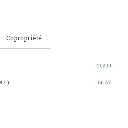
Copropriété
20200
M²)
66.47