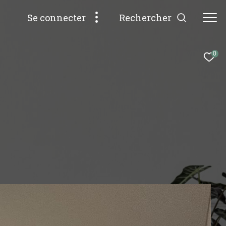
rechercher
Se connecter
0