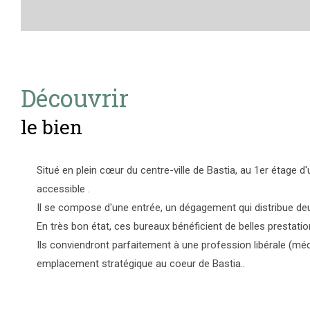
découvrir
le bien
Situé en plein cœur du centre-ville de Bastia, au 1er étage 
accessible .
Il se compose d'une entrée, un dégagement qui distribue deu
En très bon état, ces bureaux bénéficient de belles prestati
Ils conviendront parfaitement à une profession libérale (méd
emplacement stratégique au coeur de Bastia..