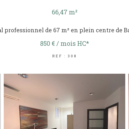
66,47 m²
l professionnel de 67 m² en plein centre de B
850 € / mois
HC*
REF : 308