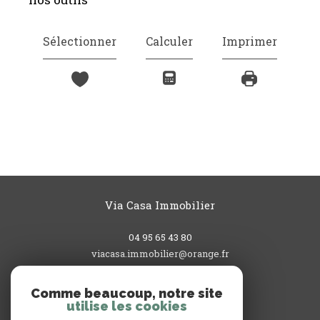
Sélectionner
Calculer
Imprimer
Via Casa Immobilier
04 95 65 43 80
viacasa.immobilier@orange.fr
3, rue du Commandant L'Herminier
20200
bastia
Comme beaucoup, notre site
utilise les cookies