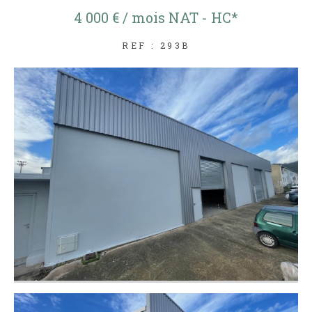
4 000 € / mois
NAT - HC*
REF : 293B