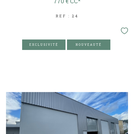
770 €
CC*
REF : 24
EXCLUSIVITÉ
NOUVEAUTÉ