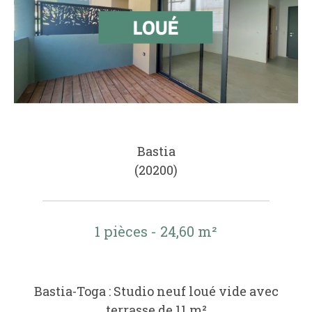
Bastia
(20200)
1 pièces - 24,60 m²
Bastia-Toga : Studio neuf loué vide avec
terrasse de 11 m²