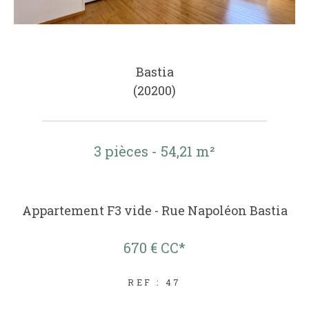
Bastia
(20200)
3 pièces - 54,21 m²
Appartement F3 vide - Rue Napoléon Bastia
670 €
CC*
REF : 47