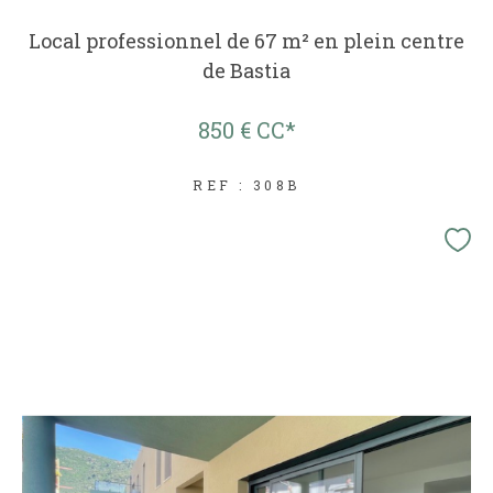
Local professionnel de 67 m² en plein centre
de Bastia
850 €
CC*
REF : 308B