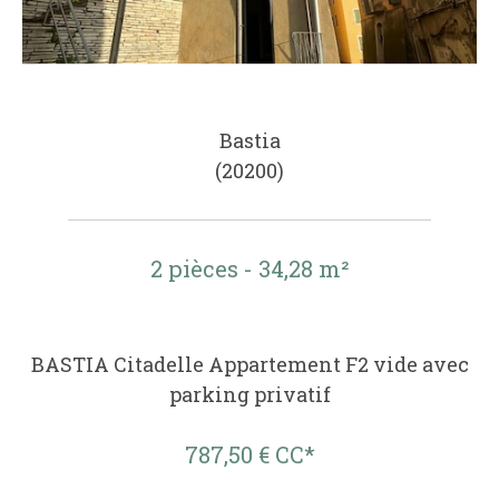
Bastia
(20200)
2 pièces - 34,28 m²
BASTIA Citadelle Appartement F2 vide avec
parking privatif
787,50 €
CC*