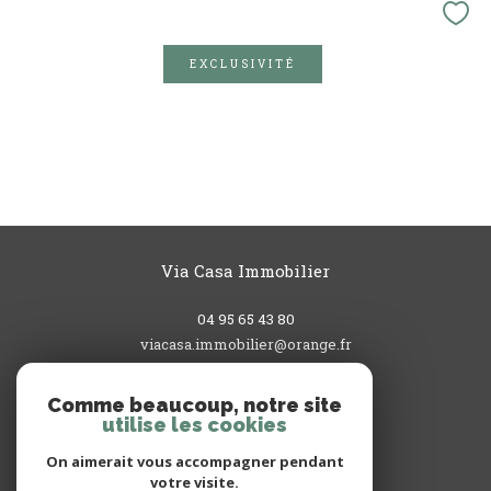
EXCLUSIVITÉ
Via Casa Immobilier
04 95 65 43 80
viacasa.immobilier@orange.fr
3, rue du Commandant L'Herminier
20200
bastia
Comme beaucoup, notre site
utilise les cookies
On aimerait vous accompagner pendant
votre visite.