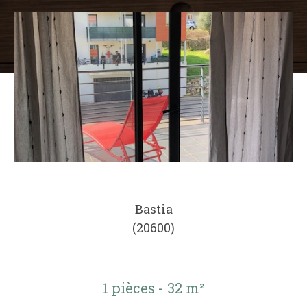
Bastia
(20600)
1 pièces - 32 m²