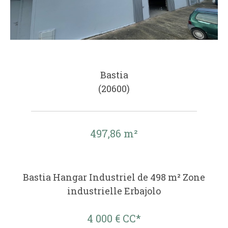
Bastia
(20600)
497,86 m²
Bastia Hangar Industriel de 498 m² Zone
industrielle Erbajolo
4 000 €
CC*