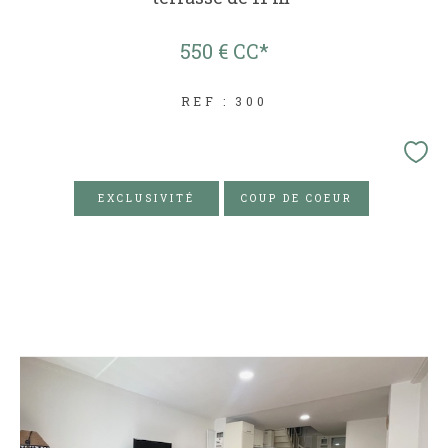
550 €
CC*
REF : 300
EXCLUSIVITÉ
COUP DE COEUR