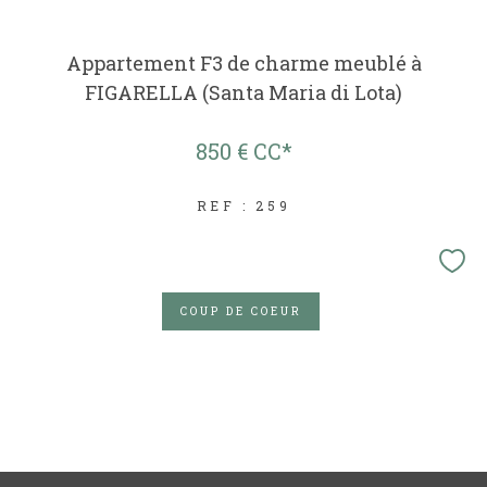
Appartement F3 de charme meublé à
FIGARELLA (Santa Maria di Lota)
850 €
CC*
REF : 259
COUP DE COEUR