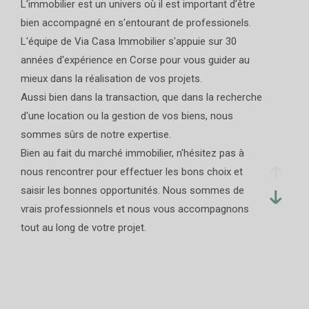
L'immobilier est un univers où il est important d'être
bien accompagné en s'entourant de professionels.
L'équipe de Via Casa Immobilier s'appuie sur 30
années d'expérience en Corse pour vous guider au
mieux dans la réalisation de vos projets.
Aussi bien dans la transaction, que dans la recherche
d'une location ou la gestion de vos biens, nous
sommes sûrs de notre expertise.
Bien au fait du marché immobilier, n'hésitez pas à
nous rencontrer pour effectuer les bons choix et
saisir les bonnes opportunités. Nous sommes de
vrais professionnels et nous vous accompagnons
tout au long de votre projet.
Passionnées par notre métier, nous privilégions le
contact, l'humain et saurons prendre le temps de
vous écouter, vous conseiller et vous satisfaire par
notre engagement à vos côtés.