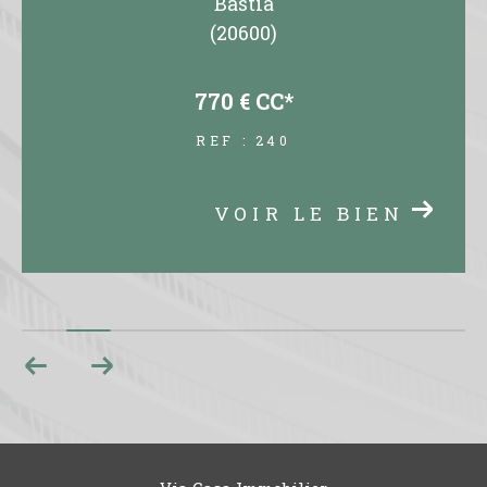
Bastia
(20600)
770 €
CC*
REF : 240
VOIR LE BIEN