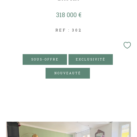
318 000 €
REF : 302
SOUS-OFFRE
EXCLUSIVITÉ
NOUVEAUTÉ