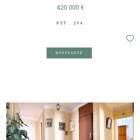
420 000 €
REF : 294
NOUVEAUTÉ