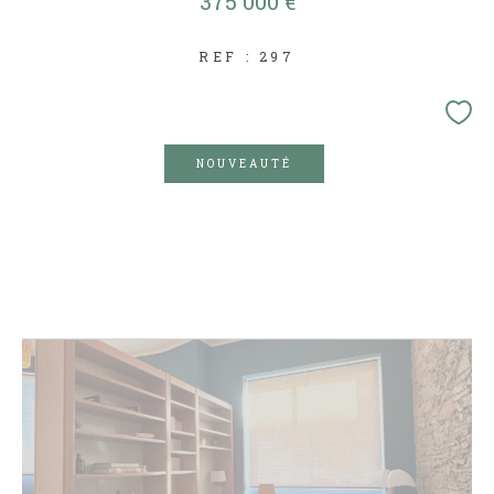
375 000 €
REF : 297
NOUVEAUTÉ