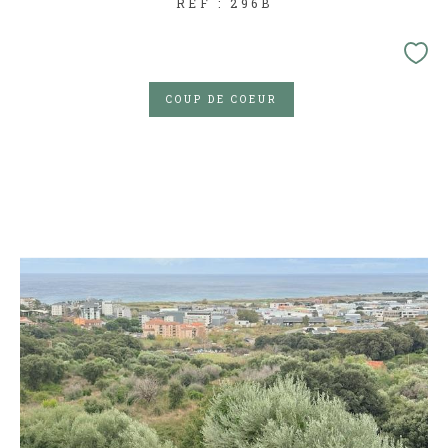
REF : 296B
COUP DE COEUR