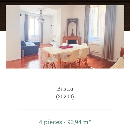
Bastia
(20200)
4 pièces - 93,94 m²