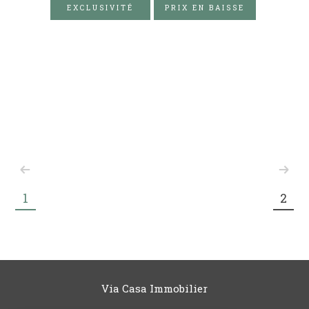
EXCLUSIVITÉ
PRIX EN BAISSE
1
2
Via Casa Immobilier