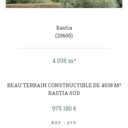
Bastia
(20600)
4 038 m²
BEAU TERRAIN CONSTRUCTIBLE DE 4038 M²
BASTIA SUD
975 180 €
REF : 279