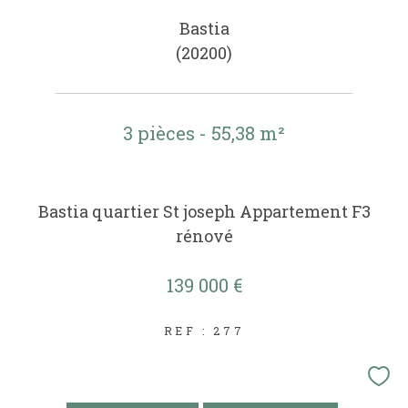
Bastia
(20200)
3 pièces - 55,38 m²
Bastia quartier St joseph Appartement F3
rénové
139 000 €
REF : 277