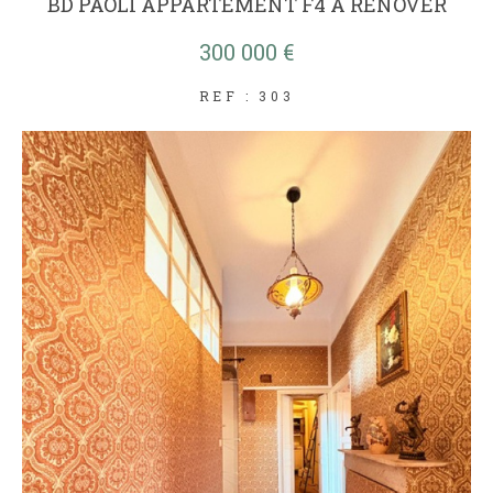
BD PAOLI APPARTEMENT F4 A RENOVER
300 000 €
REF : 303