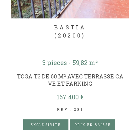
BASTIA
(20200)
3 pièces - 59,82 m²
TOGA T3 DE 60 M² AVEC TERRASSE CA
VE ET PARKING
167 400 €
REF : 281
EXCLUSIVITÉ
PRIX EN BAISSE