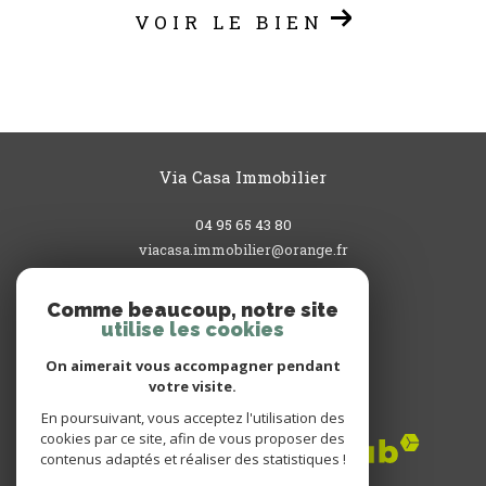
VOIR LE BIEN
Via Casa Immobilier
04 95 65 43 80
viacasa.immobilier@orange.fr
3, rue du Commandant L'Herminier
20200
bastia
Comme beaucoup, notre site
utilise les cookies
On aimerait vous accompagner pendant
votre visite.
Adhérents
En poursuivant, vous acceptez l'utilisation des
cookies par ce site, afin de vous proposer des
contenus adaptés et réaliser des statistiques !