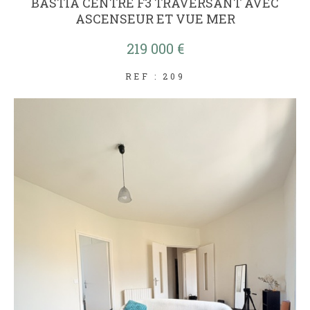
BASTIA CENTRE F3 TRAVERSANT AVEC
ASCENSEUR ET VUE MER
219 000 €
REF : 209