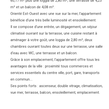
60,17 m² plus une loggia de 2,80 m², une terrasse de 4,23
m² et un balcon de 4,08 m².
Orienté Est-Ouest avec une vue sur la mer, l'appartement
bénéficie d'une très belle luminosité et ensoleillement.
Il se compose d'une entrée, un dégagement, un séjour
climatisé ouvrant sur la terrasse, une cuisine restant à
aménager à votre goût, une loggia de 2,80 m², deux
chambres ouvrant toutes deux sur une terrasse, une salle
d'eau avec WC, une terrasse et un balcon.
Grâce à son emplacement, l'appartement offre tous les
avantages de la ville : proximité tous commerces et
services essentiels du centre ville, port, gare, transports
en commun....
Ses points forts : ascenseur, double vitrage, climatisation,
vue mer, terrasse, balcon, ensoleillement, emplacement.