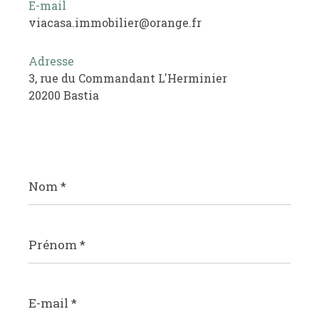
E-mail
viacasa.immobilier@orange.fr
Adresse
3, rue du Commandant L'Herminier
20200 Bastia
Nom
*
Prénom
*
E-
mail
*