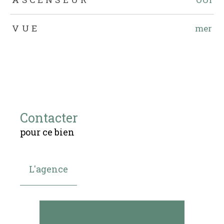
VUE
mer
Contacter
pour ce bien
L'agence