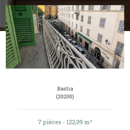
Bastia
(20200)
7 pièces - 122,09 m²