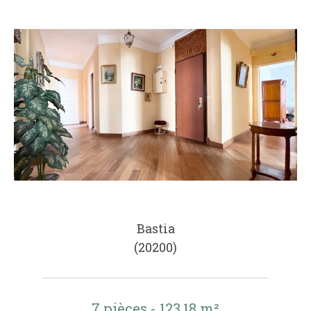
Bastia
(20200)
7 pièces - 123,18 m²