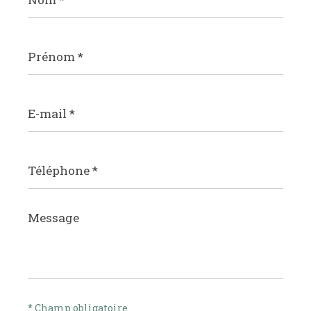
Prénom
*
E-
mail
*
Téléphone
*
Message
*
* Champ obligatoire