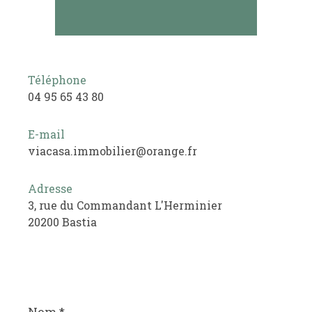
Téléphone
04 95 65 43 80
E-mail
viacasa.immobilier@orange.fr
Adresse
3, rue du Commandant L'Herminier
20200 Bastia
Nom
*