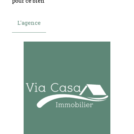
pour ce bien
L'agence