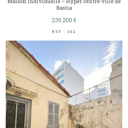
Maison individuelle – Hyper centre-ville de
Bastia
239 200 €
REF : 262