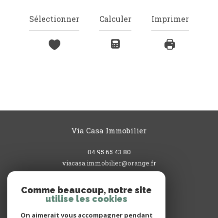
Sélectionner
Calculer
Imprimer
Via Casa Immobilier
04 95 65 43 80
viacasa.immobilier@orange.fr
3, rue du Commandant L'Herminier
20200
bastia
Comme beaucoup, notre site
utilise les cookies
On aimerait vous accompagner pendant