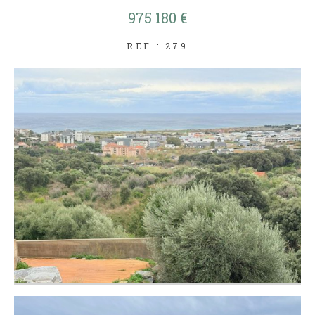
975 180 €
REF : 279