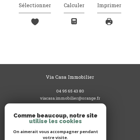
Sélectionner
Calculer
Imprimer
Via Casa Immobilier
04 95 65 43 80
viacasa.immobilier@orange.fr
3, rue du Commandant L'Herminier
20200
bastia
Comme beaucoup, notre site
utilise les cookies
On aimerait vous accompagner pendant
votre visite.